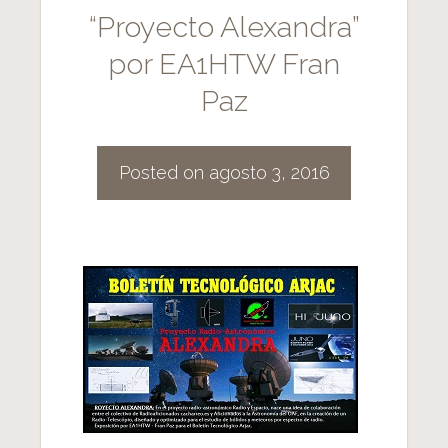
“Proyecto Alexandra”
por EA1HTW Fran
Paz
Posted on
agosto 3, 2016