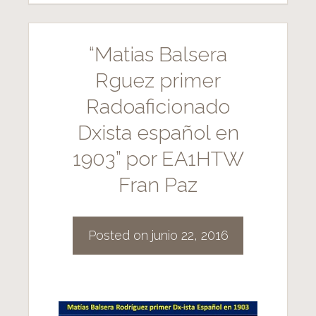
“Matias Balsera
Rguez primer
Radoaficionado
Dxista español en
1903” por EA1HTW
Fran Paz
Posted on
junio 22, 2016