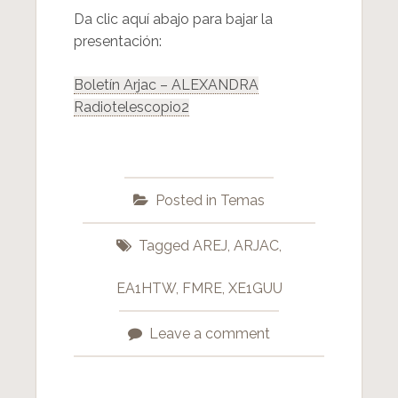
Da clic aquí abajo para bajar la
presentación:
Boletín Arjac – ALEXANDRA
Radiotelescopio2
Posted in
Temas
Tagged
AREJ
,
ARJAC
,
EA1HTW
,
FMRE
,
XE1GUU
Leave a comment